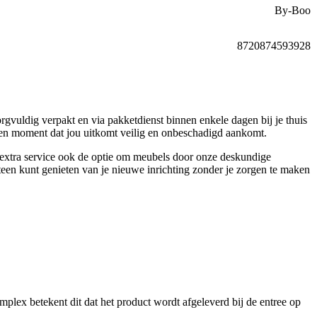
By-Boo
8720874593928
gvuldig verpakt en via pakketdienst binnen enkele dagen bij je thuis
een moment dat jou uitkomt veilig en onbeschadigd aankomt.
ls extra service ook de optie om meubels door onze deskundige
teen kunt genieten van je nieuwe inrichting zonder je zorgen te maken
plex betekent dit dat het product wordt afgeleverd bij de entree op