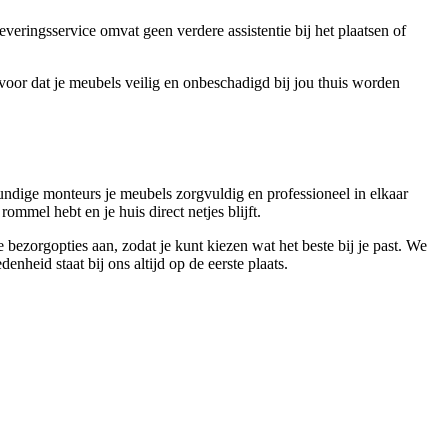
veringsservice omvat geen verdere assistentie bij het plaatsen of
voor dat je meubels veilig en onbeschadigd bij jou thuis worden
ndige monteurs je meubels zorgvuldig en professioneel in elkaar
mmel hebt en je huis direct netjes blijft.
ezorgopties aan, zodat je kunt kiezen wat het beste bij je past. We
heid staat bij ons altijd op de eerste plaats.