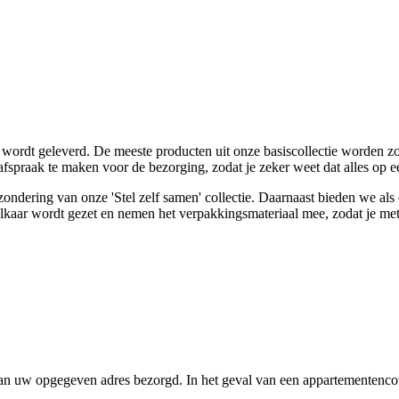
wordt geleverd. De meeste producten uit onze basiscollectie worden zor
fspraak te maken voor de bezorging, zodat je zeker weet dat alles op 
tzondering van onze 'Stel zelf samen' collectie. Daarnaast bieden we a
elkaar wordt gezet en nemen het verpakkingsmateriaal mee, zodat je me
 van uw opgegeven adres bezorgd. In het geval van een appartementencom