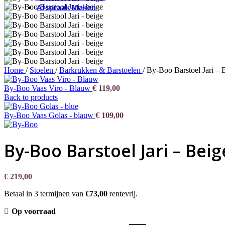
Afspraak Maken
Home
/
Stoelen
/
Barkrukken & Barstoelen
/
By-Boo Barstoel Jari – 
By-Boo Vaas Viro - Blauw
€
119,00
Back to products
By-Boo Vaas Golas - blauw
€
109,00
By-Boo Barstoel Jari – Beig
€
219,00
Betaal in 3 termijnen van
€73,00
rentevrij.
Op voorraad