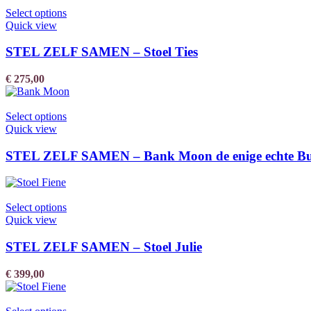
Select options
Quick view
STEL ZELF SAMEN – Stoel Ties
€
275,00
Select options
Quick view
STEL ZELF SAMEN – Bank Moon de enige echte B
Select options
Quick view
STEL ZELF SAMEN – Stoel Julie
€
399,00