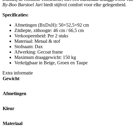
By-Boo Barstoel Jari
biedt stijlvol comfort voor elke gelegenheid.
Specificaties:
Afmetingen (BxDxH): 50×52,5×92 cm
Zitdiepte, zithoogte: 46 cm / 66,5 cm
Verkoopeenheid: Per 2 stuks
Materiaal: Metaal & stof
Stofnaam: Dax
Afwerking: Gecoat frame
Maximum draaggewicht: 150 kg
Verkrijgbaar in Beige, Groen en Taupe
Extra informatie
Gewicht
Afmetingen
Kleur
Materiaal