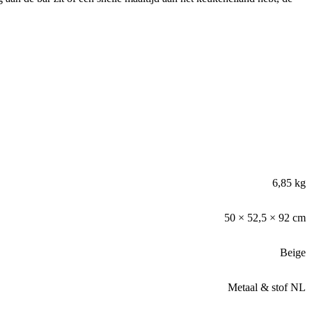
6,85 kg
50 × 52,5 × 92 cm
Beige
Metaal & stof NL