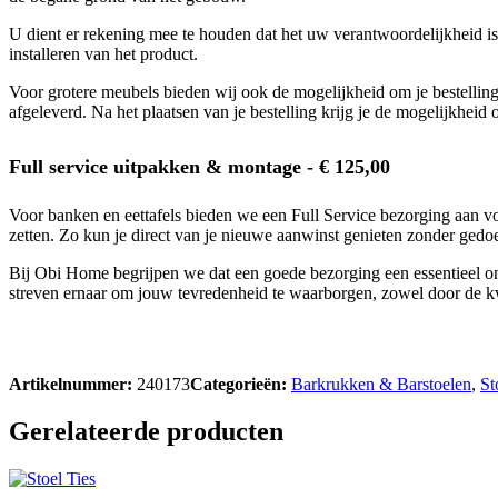
U dient er rekening mee te houden dat het uw verantwoordelijkheid is o
installeren van het product.
Voor grotere meubels bieden wij ook de mogelijkheid om je bestelling
afgeleverd. Na het plaatsen van je bestelling krijg je de mogelijkheid 
Full service uitpakken & montage - € 125,00
Voor banken en eettafels bieden we een Full Service bezorging aan v
zetten. Zo kun je direct van je nieuwe aanwinst genieten zonder gedoe
Bij Obi Home begrijpen we dat een goede bezorging een essentieel ond
streven ernaar om jouw tevredenheid te waarborgen, zowel door de kwal
Artikelnummer:
240173
Categorieën:
Barkrukken & Barstoelen
,
St
Gerelateerde producten