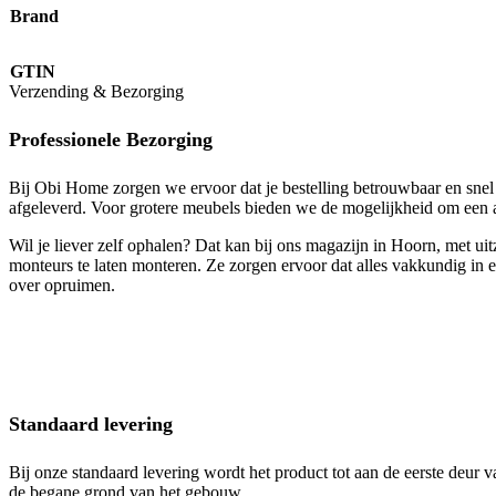
Brand
GTIN
Verzending & Bezorging
Professionele Bezorging
Bij Obi Home zorgen we ervoor dat je bestelling betrouwbaar en snel 
afgeleverd. Voor grotere meubels bieden we de mogelijkheid om een a
Wil je liever zelf ophalen? Dat kan bij ons magazijn in Hoorn, met ui
monteurs te laten monteren. Ze zorgen ervoor dat alles vakkundig in 
over opruimen.
Standaard levering
Bij onze standaard levering wordt het product tot aan de eerste deur
de begane grond van het gebouw.