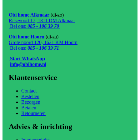
Obi home Alkmaar
(di-zo)
Ritsevoort 17, 1811 DM Alkmaar
Bel ons:
085 - 106 39 70
Obi home Hoorn
(di-za)
Grote noord 120, 1621 KM Hoorn
Bel ons:
085 - 106 39 71
Start WhatsApp
info@obihome.nl
Klantenservice
Contact
Bestellen
Bezorgen
Betalen
Retourneren
Advies & inrichting
Interieuradvies