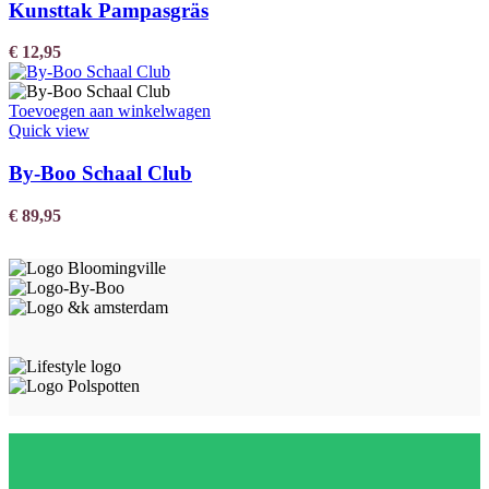
Kunsttak Pampasgräs
€
12,95
Toevoegen aan winkelwagen
Quick view
By-Boo Schaal Club
€
89,95