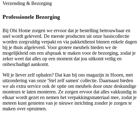
Verzending & Bezorging
Professionele Bezorging
Bij Obi Home zorgen we ervoor dat je bestelling betrouwbaar en
snel wordt geleverd. De meeste producten uit onze basiscollectie
worden zorgvuldig verpakt en via pakketdienst binnen enkele dagen
bij je thuis afgeleverd. Voor grotere meubels bieden we de
mogelijkheid om een afspraak te maken voor de bezorging, zodat je
zeker weet dat alles op een moment dat jou uitkomt veilig en
onbeschadigd aankomt.
Wil je liever zelf ophalen? Dat kan bij ons magazijn in Hoorn, met
uitzondering van onze 'Stel zelf samen' collectie. Daarnaast bieden
we als extra service ook de optie om meubels door onze deskundige
monteurs te laten monteren. Ze zorgen ervoor dat alles vakkundig in
elkaar wordt gezet en nemen het verpakkingsmateriaal mee, zodat je
meteen kunt genieten van je nieuwe inrichting zonder je zorgen te
maken over opruimen.