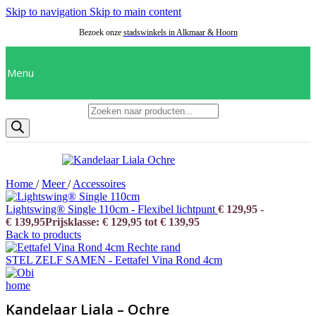
Skip to navigation
Skip to main content
Bezoek onze
stadswinkels in Alkmaar
&
Hoorn
Menu
Producten zoeken
Home
/
Meer
/
Accessoires
Lightswing® Single 110cm - Flexibel lichtpunt
€
129,95
-
€
139,95
Prijsklasse: € 129,95 tot € 139,95
Back to products
STEL ZELF SAMEN - Eettafel Vina Rond 4cm
Kandelaar Liala – Ochre