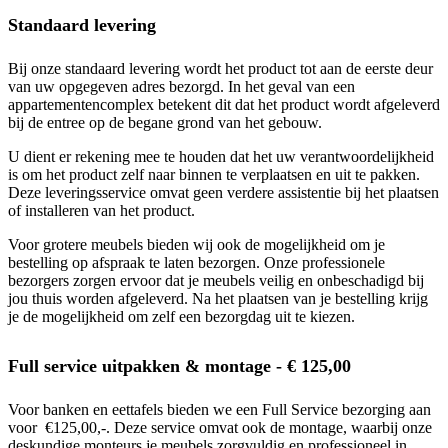
Standaard levering
Bij onze standaard levering wordt het product tot aan de eerste deur
van uw opgegeven adres bezorgd. In het geval van een
appartementencomplex betekent dit dat het product wordt afgeleverd
bij de entree op de begane grond van het gebouw.
U dient er rekening mee te houden dat het uw verantwoordelijkheid
is om het product zelf naar binnen te verplaatsen en uit te pakken.
Deze leveringsservice omvat geen verdere assistentie bij het plaatsen
of installeren van het product.
Voor grotere meubels bieden wij ook de mogelijkheid om je
bestelling op afspraak te laten bezorgen. Onze professionele
bezorgers zorgen ervoor dat je meubels veilig en onbeschadigd bij
jou thuis worden afgeleverd. Na het plaatsen van je bestelling krijg
je de mogelijkheid om zelf een bezorgdag uit te kiezen.
Full service uitpakken & montage - € 125,00
Voor banken en eettafels bieden we een Full Service bezorging aan
voor €125,00,-. Deze service omvat ook de montage, waarbij onze
deskundige monteurs je meubels zorgvuldig en professioneel in