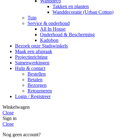
Wanddeco
Takken en planten
Wanddecoratie (Urban Cotton)
Tuin
Service & onderhoud
All In House
Onderhoud & Bescherming
Kadobon
Bezoek onze Stadswinkels
Maak een afspraak
Projectinrichting
Samenwerkingen
Hulp & contact
Bestellen
Betalen
Bezorgen
Retourneren
Login / Registreer
Winkelwagen
Close
Sign in
Close
Nog geen account?