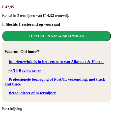
€
42,95
Betaal in 3 termijnen van
€14,32
rentevrij.
Slechts 1 resterend op voorraad
TOEVOEGEN AAN WINKELWAGEN
Waarom Obi home?
Interieurwinkels in het centrum van Alkmaar & Hoorn
9.3/10 Review score
Professionele bezorging of PostNL verzending, met track
and trace
Betaal direct of in termijnen
Beschrijving