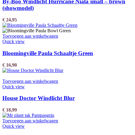
By-Boo Windlicht Hurricane Niala small – brown
(showmodel)
€
24,95
Toevoegen aan winkelwagen
Quick view
Bloomingville Paula Schaaltje Green
€
16,90
Toevoegen aan winkelwagen
Quick view
House Doctor Windlicht Blur
€
18,99
Toevoegen aan winkelwagen
Quick view