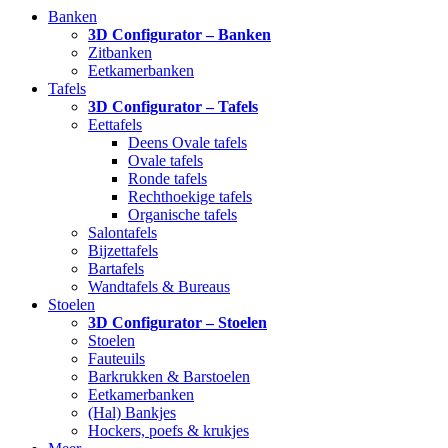
Banken
3D Configurator – Banken
Zitbanken
Eetkamerbanken
Tafels
3D Configurator – Tafels
Eettafels
Deens Ovale tafels
Ovale tafels
Ronde tafels
Rechthoekige tafels
Organische tafels
Salontafels
Bijzettafels
Bartafels
Wandtafels & Bureaus
Stoelen
3D Configurator – Stoelen
Stoelen
Fauteuils
Barkrukken & Barstoelen
Eetkamerbanken
(Hal) Bankjes
Hockers, poefs & krukjes