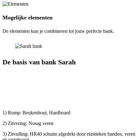
Mogelijke elementen
De elementen kun je combineren tot jouw perfecte bank.
De basis van bank Sarah
1) Romp: Beukenhout, Hardboard
2) Zitvering: Nosag veren
3) Zitvulling: HR40 schuim afgedekt door elastieken banden, veren
en vezelwool