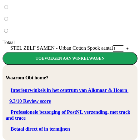
Totaal
STEL ZELF SAMEN - Urban Cotton Spook aantal
TOEVOEGEN AAN WINKELWAGEN
Waarom Obi home?
Interieurwinkels in het centrum van Alkmaar & Hoorn
9.3/10 Review score
Professionele bezorging of PostNL verzending, met track
and trace
Betaal direct of in termijnen