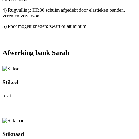
4) Rugvulling: HR30 schuim afgedekt door elastieken banden,
veren en vezelwool
5) Poot mogelijkheden: zwart of aluminum
Afwerking bank Sarah
Stiksel
n.v.t.
Stiknaad