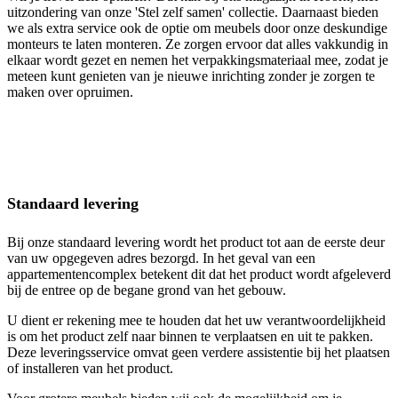
uitzondering van onze 'Stel zelf samen' collectie. Daarnaast bieden
we als extra service ook de optie om meubels door onze deskundige
monteurs te laten monteren. Ze zorgen ervoor dat alles vakkundig in
elkaar wordt gezet en nemen het verpakkingsmateriaal mee, zodat je
meteen kunt genieten van je nieuwe inrichting zonder je zorgen te
maken over opruimen.
Standaard levering
Bij onze standaard levering wordt het product tot aan de eerste deur
van uw opgegeven adres bezorgd. In het geval van een
appartementencomplex betekent dit dat het product wordt afgeleverd
bij de entree op de begane grond van het gebouw.
U dient er rekening mee te houden dat het uw verantwoordelijkheid
is om het product zelf naar binnen te verplaatsen en uit te pakken.
Deze leveringsservice omvat geen verdere assistentie bij het plaatsen
of installeren van het product.