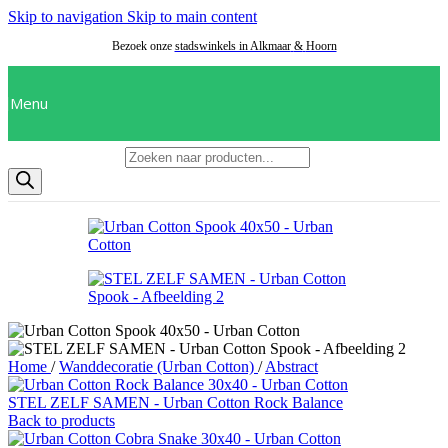
Skip to navigation
Skip to main content
Bezoek onze
stadswinkels in Alkmaar
&
Hoorn
Menu
Producten zoeken
Home
/
Wanddecoratie (Urban Cotton)
/
Abstract
STEL ZELF SAMEN - Urban Cotton Rock Balance
Back to products