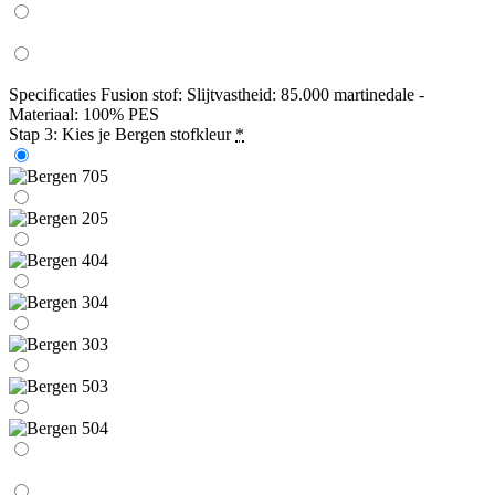
Specificaties Fusion stof: Slijtvastheid: 85.000 martinedale -
Materiaal: 100% PES
Stap 3: Kies je Bergen stofkleur
*