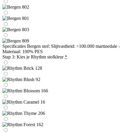
Specificaties Bergen stof: Slijtvastheid: >100.000 martinedale -
Materiaal: 100% PES
Stap 3: Kies je Rhythm stofkleur
*