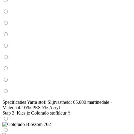
Specificaties Yarra stof: Slijtvastheid: 65.000 martinedale -
Materiaal: 95% PES 5% Acryl
Stap 3: Kies je Colorado stofkleur
*