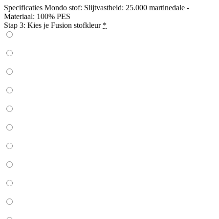
Specificaties Mondo stof: Slijtvastheid: 25.000 martinedale -
Materiaal: 100% PES
Stap 3: Kies je Fusion stofkleur
*