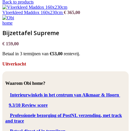
Back to products
Vloerkleed Maddox 160x230cm
€
365,00
Bijzettafel Supreme
€
159,00
Betaal in 3 termijnen van
€53,00
rentevrij.
Uitverkocht
Waarom Obi home?
Interieurwinkels in het centrum van Alkmaar & Hoorn
9.3/10 Review score
Professionele bezorging of PostNL verzending, met track
and trace