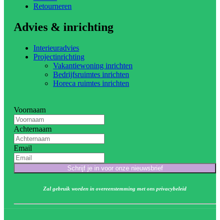
Retourneren
Advies & inrichting
Interieuradvies
Projectinrichting
Vakantiewoning inrichten
Bedrijfsruimtes inrichten
Horeca ruimtes inrichten
Voornaam
Achternaam
Email
Schrijf je in voor onze nieuwsbrief
Zal gebruik worden in overeenstemming met ons privacybeleid