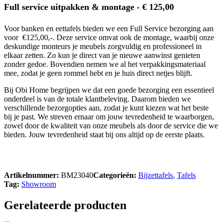
Full service uitpakken & montage - € 125,00
Voor banken en eettafels bieden we een Full Service bezorging aan
voor €125,00,-. Deze service omvat ook de montage, waarbij onze
deskundige monteurs je meubels zorgvuldig en professioneel in
elkaar zetten. Zo kun je direct van je nieuwe aanwinst genieten
zonder gedoe. Bovendien nemen we al het verpakkingsmateriaal
mee, zodat je geen rommel hebt en je huis direct netjes blijft.
Bij Obi Home begrijpen we dat een goede bezorging een essentieel
onderdeel is van de totale klantbeleving. Daarom bieden we
verschillende bezorgopties aan, zodat je kunt kiezen wat het beste
bij je past. We streven ernaar om jouw tevredenheid te waarborgen,
zowel door de kwaliteit van onze meubels als door de service die we
bieden. Jouw tevredenheid staat bij ons altijd op de eerste plaats.
Artikelnummer:
BM23040
Categorieën:
Bijzettafels
,
Tafels
Tag:
Showroom
Gerelateerde producten