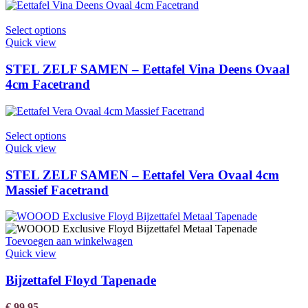
Select options
Quick view
STEL ZELF SAMEN – Eettafel Vina Deens Ovaal
4cm Facetrand
Select options
Quick view
STEL ZELF SAMEN – Eettafel Vera Ovaal 4cm
Massief Facetrand
Toevoegen aan winkelwagen
Quick view
Bijzettafel Floyd Tapenade
€
99,95