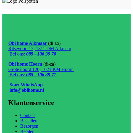
Obi home Alkmaar
(di-zo)
Ritsevoort 17, 1811 DM Alkmaar
Bel ons:
085 - 106 39 70
Obi home Hoorn
(di-za)
Grote noord 120, 1621 KM Hoorn
Bel ons:
085 - 106 39 71
Start WhatsApp
info@obihome.nl
Klantenservice
Contact
Bestellen
Bezorgen
Betalen