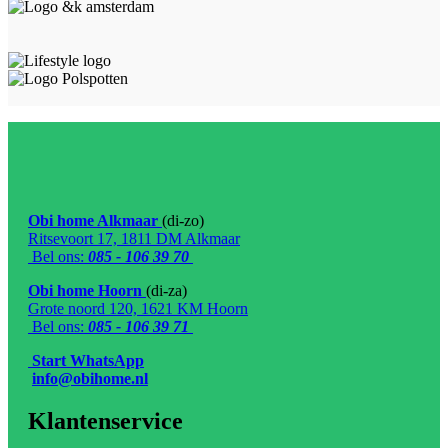
Obi home Alkmaar
(di-zo)
Ritsevoort 17, 1811 DM Alkmaar
Bel ons:
085 - 106 39 70
Obi home Hoorn
(di-za)
Grote noord 120, 1621 KM Hoorn
Bel ons:
085 - 106 39 71
Start WhatsApp
info@obihome.nl
Klantenservice