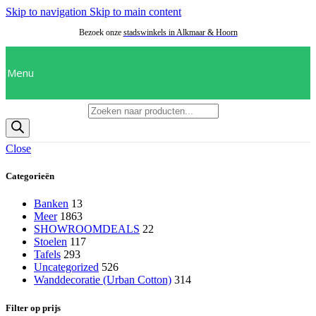
Skip to navigation
Skip to main content
Bezoek onze
stadswinkels in Alkmaar
&
Hoorn
Menu
Producten zoeken
Close
Categorieën
Banken
13
Meer
1863
SHOWROOMDEALS
22
Stoelen
117
Tafels
293
Uncategorized
526
Wanddecoratie (Urban Cotton)
314
Filter op prijs