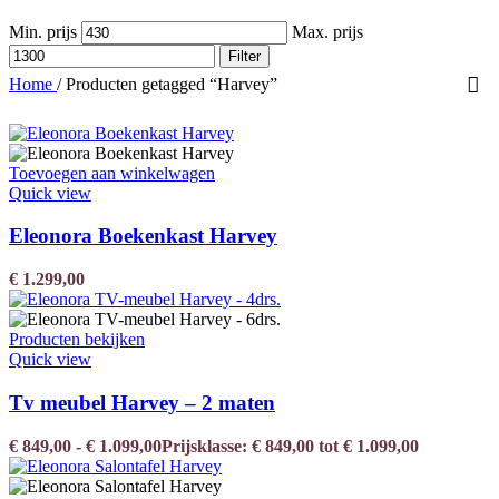
Min. prijs
Max. prijs
Filter
Home
/
Producten getagged “Harvey”
Toevoegen aan winkelwagen
Quick view
Eleonora Boekenkast Harvey
€
1.299,00
Producten bekijken
Quick view
Tv meubel Harvey – 2 maten
€
849,00
-
€
1.099,00
Prijsklasse: € 849,00 tot € 1.099,00