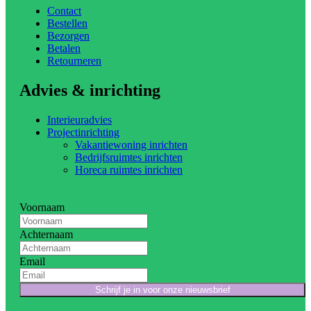
Contact
Bestellen
Bezorgen
Betalen
Retourneren
Advies & inrichting
Interieuradvies
Projectinrichting
Vakantiewoning inrichten
Bedrijfsruimtes inrichten
Horeca ruimtes inrichten
Voornaam
Achternaam
Email
Schrijf je in voor onze nieuwsbrief