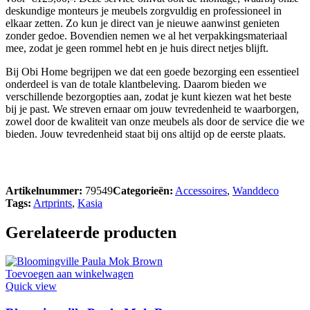
deskundige monteurs je meubels zorgvuldig en professioneel in
elkaar zetten. Zo kun je direct van je nieuwe aanwinst genieten
zonder gedoe. Bovendien nemen we al het verpakkingsmateriaal
mee, zodat je geen rommel hebt en je huis direct netjes blijft.
Bij Obi Home begrijpen we dat een goede bezorging een essentieel
onderdeel is van de totale klantbeleving. Daarom bieden we
verschillende bezorgopties aan, zodat je kunt kiezen wat het beste
bij je past. We streven ernaar om jouw tevredenheid te waarborgen,
zowel door de kwaliteit van onze meubels als door de service die we
bieden. Jouw tevredenheid staat bij ons altijd op de eerste plaats.
Artikelnummer:
79549
Categorieën:
Accessoires
,
Wanddeco
Tags:
Artprints
,
Kasia
Gerelateerde producten
Toevoegen aan winkelwagen
Quick view