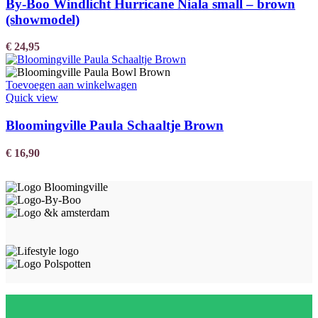
By-Boo Windlicht Hurricane Niala small – brown
(showmodel)
€
24,95
Toevoegen aan winkelwagen
Quick view
Bloomingville Paula Schaaltje Brown
€
16,90