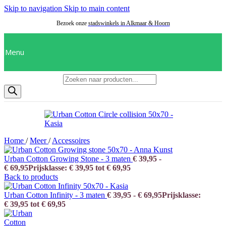
Skip to navigation
Skip to main content
Bezoek onze
stadswinkels in Alkmaar
&
Hoorn
Menu
Producten zoeken
Home
/
Meer
/
Accessoires
Urban Cotton Growing Stone - 3 maten
€
39,95
-
€
69,95
Prijsklasse: € 39,95 tot € 69,95
Back to products
Urban Cotton Infinity - 3 maten
€
39,95
-
€
69,95
Prijsklasse:
€ 39,95 tot € 69,95