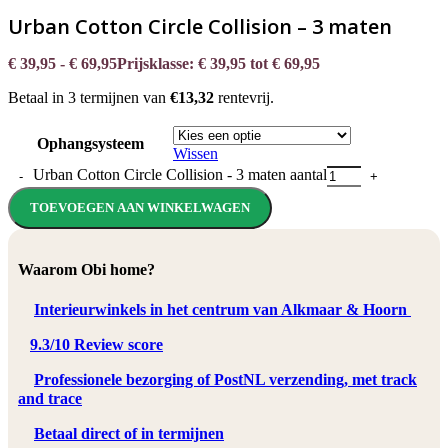
Urban Cotton Circle Collision – 3 maten
€
39,95
-
€
69,95
Prijsklasse: € 39,95 tot € 69,95
Betaal in 3 termijnen van
€13,32
rentevrij.
Ophangsysteem
Wissen
Urban Cotton Circle Collision - 3 maten aantal
TOEVOEGEN AAN WINKELWAGEN
Waarom Obi home?
Interieurwinkels in het centrum van Alkmaar & Hoorn
9.3/10 Review score
Professionele bezorging of PostNL verzending, met track
and trace
Betaal direct of in termijnen