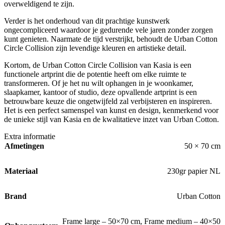
overweldigend te zijn.
Verder is het onderhoud van dit prachtige kunstwerk
ongecompliceerd waardoor je gedurende vele jaren zonder zorgen
kunt genieten. Naarmate de tijd verstrijkt, behoudt de Urban Cotton
Circle Collision zijn levendige kleuren en artistieke detail.
Kortom, de Urban Cotton Circle Collision van Kasia is een
functionele artprint die de potentie heeft om elke ruimte te
transformeren. Of je het nu wilt ophangen in je woonkamer,
slaapkamer, kantoor of studio, deze opvallende artprint is een
betrouwbare keuze die ongetwijfeld zal verbijsteren en inspireren.
Het is een perfect samenspel van kunst en design, kenmerkend voor
de unieke stijl van Kasia en de kwalitatieve inzet van Urban Cotton.
Extra informatie
Afmetingen
50 × 70 cm
Materiaal
230gr papier NL
Brand
Urban Cotton
Frame large – 50×70 cm
,
Frame medium – 40×50