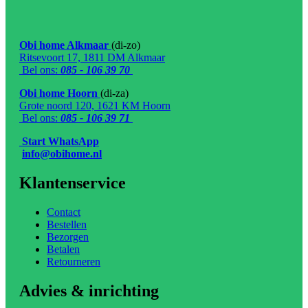
Obi home Alkmaar
(di-zo)
Ritsevoort 17, 1811 DM Alkmaar
Bel ons:
085 - 106 39 70
Obi home Hoorn
(di-za)
Grote noord 120, 1621 KM Hoorn
Bel ons:
085 - 106 39 71
Start WhatsApp
info@obihome.nl
Klantenservice
Contact
Bestellen
Bezorgen
Betalen
Retourneren
Advies & inrichting