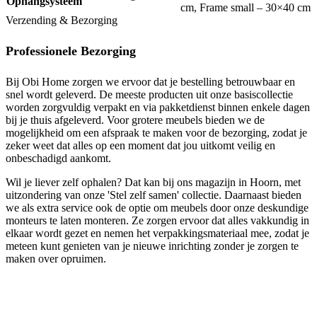
Ophangsysteem
cm
,
Frame small – 30×40 cm
Verzending & Bezorging
Professionele Bezorging
Bij Obi Home zorgen we ervoor dat je bestelling betrouwbaar en
snel wordt geleverd. De meeste producten uit onze basiscollectie
worden zorgvuldig verpakt en via pakketdienst binnen enkele dagen
bij je thuis afgeleverd. Voor grotere meubels bieden we de
mogelijkheid om een afspraak te maken voor de bezorging, zodat je
zeker weet dat alles op een moment dat jou uitkomt veilig en
onbeschadigd aankomt.
Wil je liever zelf ophalen? Dat kan bij ons magazijn in Hoorn, met
uitzondering van onze 'Stel zelf samen' collectie. Daarnaast bieden
we als extra service ook de optie om meubels door onze deskundige
monteurs te laten monteren. Ze zorgen ervoor dat alles vakkundig in
elkaar wordt gezet en nemen het verpakkingsmateriaal mee, zodat je
meteen kunt genieten van je nieuwe inrichting zonder je zorgen te
maken over opruimen.