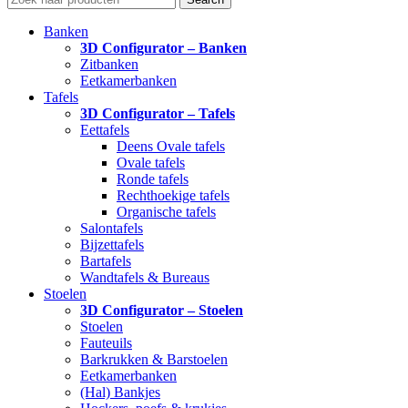
Banken
3D Configurator – Banken
Zitbanken
Eetkamerbanken
Tafels
3D Configurator – Tafels
Eettafels
Deens Ovale tafels
Ovale tafels
Ronde tafels
Rechthoekige tafels
Organische tafels
Salontafels
Bijzettafels
Bartafels
Wandtafels & Bureaus
Stoelen
3D Configurator – Stoelen
Stoelen
Fauteuils
Barkrukken & Barstoelen
Eetkamerbanken
(Hal) Bankjes