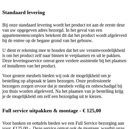
Standaard levering
Bij onze standaard levering wordt het product tot aan de eerste deur
van uw opgegeven adres bezorgd. In het geval van een
appartementencomplex betekent dit dat het product wordt afgeleverd
bij de entree op de begane grond van het gebouw.
U dient er rekening mee te houden dat het uw verantwoordelijkheid
is om het product zelf naar binnen te verplaatsen en uit te pakken.
Deze leveringsservice omvat geen verdere assistentie bij het plaatsen
of installeren van het product.
Voor grotere meubels bieden wij ook de mogelijkheid om je
bestelling op afspraak te laten bezorgen. Onze professionele
bezorgers zorgen ervoor dat je meubels veilig en onbeschadigd bij
jou thuis worden afgeleverd. Na het plaatsen van je bestelling krijg
je de mogelijkheid om zelf een bezorgdag uit te kiezen.
Full service uitpakken & montage - € 125,00
Voor banken en eettafels bieden we een Full Service bezorging aan
voor €125,00,-. Deze service omvat ook de montage, waarbij onze