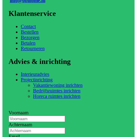
info@obihome.nl
Klantenservice
Contact
Bestellen
Bezorgen
Betalen
Retourneren
Advies & inrichting
Interieuradvies
Projectinrichting
Vakantiewoning inrichten
Bedrijfsruimtes inrichten
Horeca ruimtes inrichten
Voornaam
Achternaam
Email