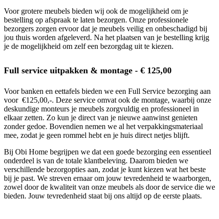
Voor grotere meubels bieden wij ook de mogelijkheid om je
bestelling op afspraak te laten bezorgen. Onze professionele
bezorgers zorgen ervoor dat je meubels veilig en onbeschadigd bij
jou thuis worden afgeleverd. Na het plaatsen van je bestelling krijg
je de mogelijkheid om zelf een bezorgdag uit te kiezen.
Full service uitpakken & montage - € 125,00
Voor banken en eettafels bieden we een Full Service bezorging aan
voor €125,00,-. Deze service omvat ook de montage, waarbij onze
deskundige monteurs je meubels zorgvuldig en professioneel in
elkaar zetten. Zo kun je direct van je nieuwe aanwinst genieten
zonder gedoe. Bovendien nemen we al het verpakkingsmateriaal
mee, zodat je geen rommel hebt en je huis direct netjes blijft.
Bij Obi Home begrijpen we dat een goede bezorging een essentieel
onderdeel is van de totale klantbeleving. Daarom bieden we
verschillende bezorgopties aan, zodat je kunt kiezen wat het beste
bij je past. We streven ernaar om jouw tevredenheid te waarborgen,
zowel door de kwaliteit van onze meubels als door de service die we
bieden. Jouw tevredenheid staat bij ons altijd op de eerste plaats.