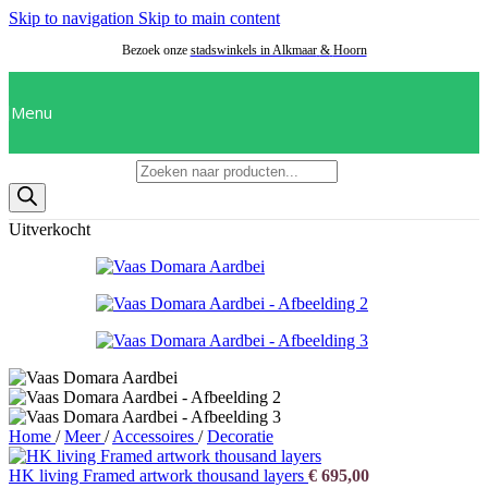
Skip to navigation
Skip to main content
Bezoek onze
stadswinkels in Alkmaar
&
Hoorn
Menu
Producten zoeken
Uitverkocht
Home
/
Meer
/
Accessoires
/
Decoratie
HK living Framed artwork thousand layers
€
695,00