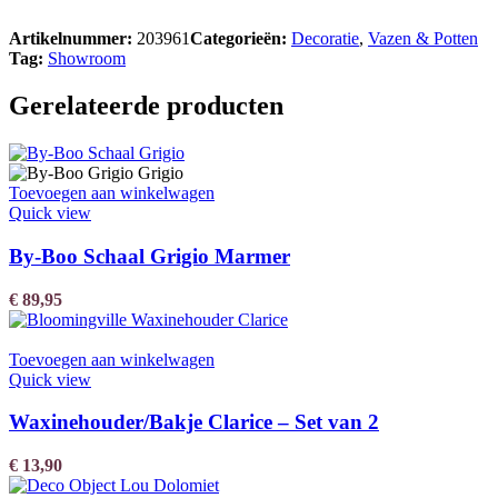
Artikelnummer:
203961
Categorieën:
Decoratie
,
Vazen & Potten
Tag:
Showroom
Gerelateerde producten
Toevoegen aan winkelwagen
Quick view
By-Boo Schaal Grigio Marmer
€
89,95
Toevoegen aan winkelwagen
Quick view
Waxinehouder/Bakje Clarice – Set van 2
€
13,90