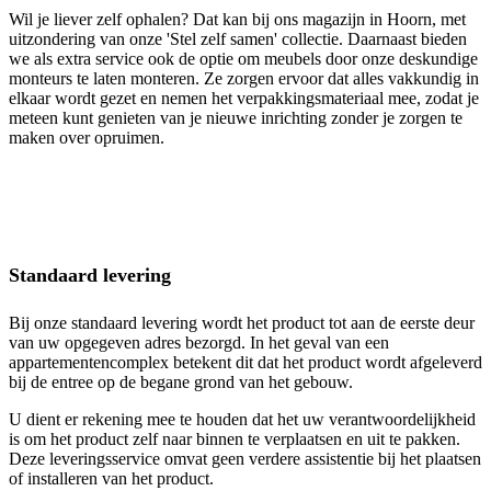
Wil je liever zelf ophalen? Dat kan bij ons magazijn in Hoorn, met
uitzondering van onze 'Stel zelf samen' collectie. Daarnaast bieden
we als extra service ook de optie om meubels door onze deskundige
monteurs te laten monteren. Ze zorgen ervoor dat alles vakkundig in
elkaar wordt gezet en nemen het verpakkingsmateriaal mee, zodat je
meteen kunt genieten van je nieuwe inrichting zonder je zorgen te
maken over opruimen.
Standaard levering
Bij onze standaard levering wordt het product tot aan de eerste deur
van uw opgegeven adres bezorgd. In het geval van een
appartementencomplex betekent dit dat het product wordt afgeleverd
bij de entree op de begane grond van het gebouw.
U dient er rekening mee te houden dat het uw verantwoordelijkheid
is om het product zelf naar binnen te verplaatsen en uit te pakken.
Deze leveringsservice omvat geen verdere assistentie bij het plaatsen
of installeren van het product.