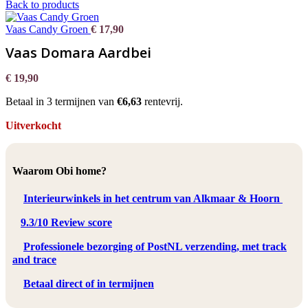
Back to products
Vaas Candy Groen
€
17,90
Vaas Domara Aardbei
€
19,90
Betaal in 3 termijnen van
€6,63
rentevrij.
Uitverkocht
Waarom Obi home?
Interieurwinkels in het centrum van Alkmaar & Hoorn
9.3/10 Review score
Professionele bezorging of PostNL verzending, met track
and trace
Betaal direct of in termijnen