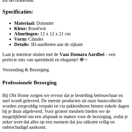
los decoratiestuk.
Specificaties:
Materiaal:
Dolomiet
Kleur:
Rood/wit
Afmetingen:
12 x 12 x 21 cm
Vorm:
Cilinder
Details:
3D-aardbeien aan de zijkant
Laat je interieur stralen met de
Vaas Domara Aardbei
– een
perfecte mix van speelsheid en elegantie! 🍓✨
Verzending & Bezorging
Professionele Bezorging
Bij Obi Home zorgen we ervoor dat je bestelling betrouwbaar en
snel wordt geleverd. De meeste producten uit onze basiscollectie
worden zorgvuldig verpakt en via pakketdienst binnen enkele dagen
bij je thuis afgeleverd. Voor grotere meubels bieden we de
mogelijkheid om een afspraak te maken voor de bezorging, zodat je
zeker weet dat alles op een moment dat jou uitkomt veilig en
onbeschadigd aankomt.