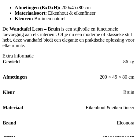
Afmetingen (BxDxH):
200x45x80 cm
Materiaalsoort:
Eikenhout & eikenfineer
Kleuren:
Bruin en naturel
De
Wandtafel Leon – Bruin
is een stijlvolle en functionele
toevoeging aan elk interieur. Of je nu een moderne of klassieke stijl
hebt, deze wandtafel biedt een elegante en praktische oplossing voor
elke ruimte.
Extra informatie
Gewicht
86 kg
Afmetingen
200 × 45 × 80 cm
Kleur
Bruin
Materiaal
Eikenhout & eiken fineer
Brand
Eleonora