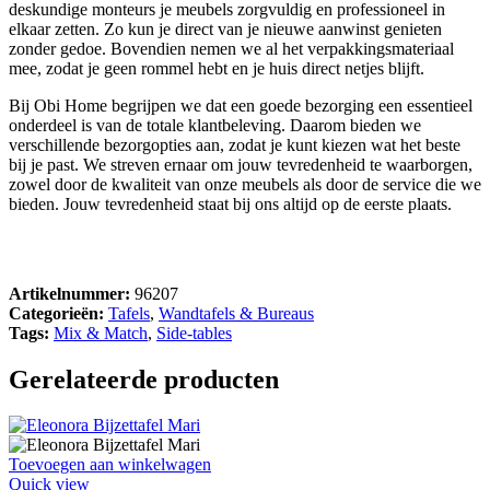
deskundige monteurs je meubels zorgvuldig en professioneel in
elkaar zetten. Zo kun je direct van je nieuwe aanwinst genieten
zonder gedoe. Bovendien nemen we al het verpakkingsmateriaal
mee, zodat je geen rommel hebt en je huis direct netjes blijft.
Bij Obi Home begrijpen we dat een goede bezorging een essentieel
onderdeel is van de totale klantbeleving. Daarom bieden we
verschillende bezorgopties aan, zodat je kunt kiezen wat het beste
bij je past. We streven ernaar om jouw tevredenheid te waarborgen,
zowel door de kwaliteit van onze meubels als door de service die we
bieden. Jouw tevredenheid staat bij ons altijd op de eerste plaats.
Artikelnummer:
96207
Categorieën:
Tafels
,
Wandtafels & Bureaus
Tags:
Mix & Match
,
Side-tables
Gerelateerde producten
Toevoegen aan winkelwagen
Quick view