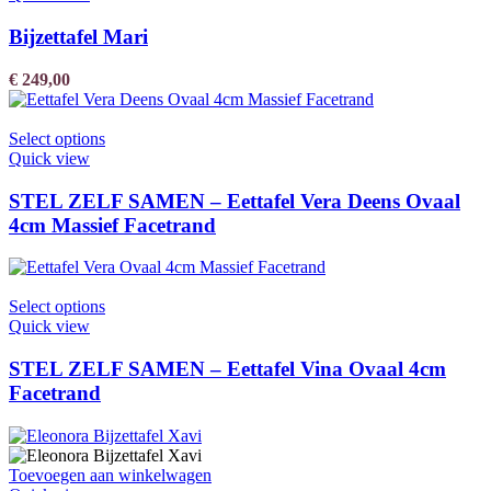
Bijzettafel Mari
€
249,00
Select options
Quick view
STEL ZELF SAMEN – Eettafel Vera Deens Ovaal
4cm Massief Facetrand
Select options
Quick view
STEL ZELF SAMEN – Eettafel Vina Ovaal 4cm
Facetrand
Toevoegen aan winkelwagen