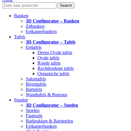
Search
Banken
3D Configurator – Banken
Zitbanken
Eetkamerbanken
Tafels
3D Configurator – Tafels
Eettafels
Deens Ovale tafels
Ovale tafels
Ronde tafels
Rechthoekige tafels
Organische tafels
Salontafels
Bijzettafels
Bartafels
Wandtafels & Bureaus
Stoelen
3D Configurator – Stoelen
Stoelen
Fauteuils
Barkrukken & Barstoelen
Eetkamerbanken