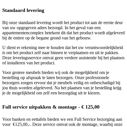
Standaard levering
Bij onze standaard levering wordt het product tot aan de eerste deur
van uw opgegeven adres bezorgd. In het geval van een
appartementencomplex betekent dit dat het product wordt afgeleverd
bij de entree op de begane grond van het gebouw.
U dient er rekening mee te houden dat het uw verantwoordelijkheid
is om het product zelf naar binnen te verplaatsen en uit te pakken.
Deze leveringsservice omvat geen verdere assistentie bij het plaatsen
of installeren van het product.
Voor grotere meubels bieden wij ook de mogelijkheid om je
bestelling op afspraak te laten bezorgen. Onze professionele
bezorgers zorgen ervoor dat je meubels veilig en onbeschadigd bij
jou thuis worden afgeleverd. Na het plaatsen van je bestelling krijg
je de mogelijkheid om zelf een bezorgdag uit te kiezen.
Full service uitpakken & montage - € 125,00
Voor banken en eettafels bieden we een Full Service bezorging aan
voor €125,00,-. Deze service omvat ook de montage, waarbij onze