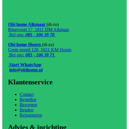
Obi home Alkmaar
(di-zo)
Ritsevoort 17, 1811 DM Alkmaar
Bel ons:
085 - 106 39 70
Obi home Hoorn
(di-za)
Grote noord 120, 1621 KM Hoorn
Bel ons:
085 - 106 39 71
Start WhatsApp
info@obihome.nl
Klantenservice
Contact
Bestellen
Bezorgen
Betalen
Retourneren
Advies & inrichting