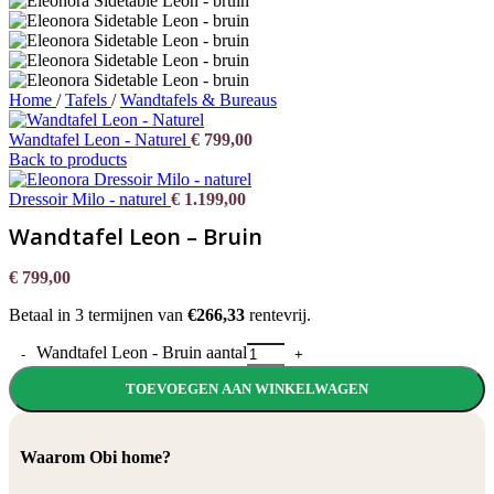
Home
/
Tafels
/
Wandtafels & Bureaus
Wandtafel Leon - Naturel
€
799,00
Back to products
Dressoir Milo - naturel
€
1.199,00
Wandtafel Leon – Bruin
€
799,00
Betaal in 3 termijnen van
€266,33
rentevrij.
Wandtafel Leon - Bruin aantal
TOEVOEGEN AAN WINKELWAGEN
Waarom Obi home?