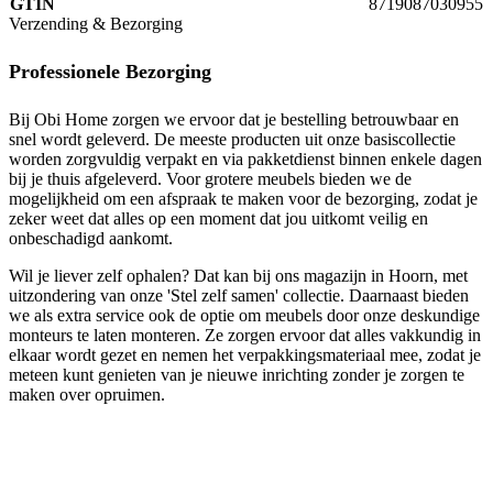
GTIN
8719087030955
Verzending & Bezorging
Professionele Bezorging
Bij Obi Home zorgen we ervoor dat je bestelling betrouwbaar en
snel wordt geleverd. De meeste producten uit onze basiscollectie
worden zorgvuldig verpakt en via pakketdienst binnen enkele dagen
bij je thuis afgeleverd. Voor grotere meubels bieden we de
mogelijkheid om een afspraak te maken voor de bezorging, zodat je
zeker weet dat alles op een moment dat jou uitkomt veilig en
onbeschadigd aankomt.
Wil je liever zelf ophalen? Dat kan bij ons magazijn in Hoorn, met
uitzondering van onze 'Stel zelf samen' collectie. Daarnaast bieden
we als extra service ook de optie om meubels door onze deskundige
monteurs te laten monteren. Ze zorgen ervoor dat alles vakkundig in
elkaar wordt gezet en nemen het verpakkingsmateriaal mee, zodat je
meteen kunt genieten van je nieuwe inrichting zonder je zorgen te
maken over opruimen.